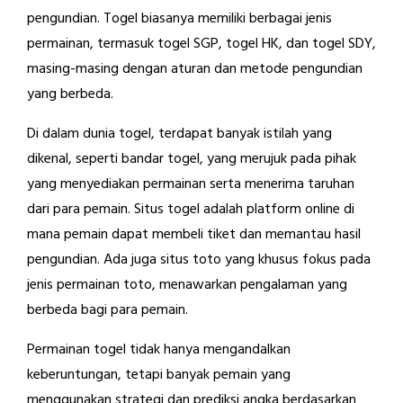
pengundian. Togel biasanya memiliki berbagai jenis
permainan, termasuk togel SGP, togel HK, dan togel SDY,
masing-masing dengan aturan dan metode pengundian
yang berbeda.
Di dalam dunia togel, terdapat banyak istilah yang
dikenal, seperti bandar togel, yang merujuk pada pihak
yang menyediakan permainan serta menerima taruhan
dari para pemain. Situs togel adalah platform online di
mana pemain dapat membeli tiket dan memantau hasil
pengundian. Ada juga situs toto yang khusus fokus pada
jenis permainan toto, menawarkan pengalaman yang
berbeda bagi para pemain.
Permainan togel tidak hanya mengandalkan
keberuntungan, tetapi banyak pemain yang
menggunakan strategi dan prediksi angka berdasarkan