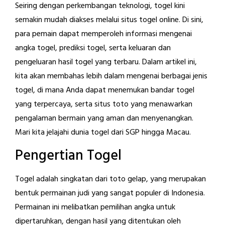
Seiring dengan perkembangan teknologi, togel kini
semakin mudah diakses melalui situs togel online. Di sini,
para pemain dapat memperoleh informasi mengenai
angka togel, prediksi togel, serta keluaran dan
pengeluaran hasil togel yang terbaru. Dalam artikel ini,
kita akan membahas lebih dalam mengenai berbagai jenis
togel, di mana Anda dapat menemukan bandar togel
yang terpercaya, serta situs toto yang menawarkan
pengalaman bermain yang aman dan menyenangkan.
Mari kita jelajahi dunia togel dari SGP hingga Macau.
Pengertian Togel
Togel adalah singkatan dari toto gelap, yang merupakan
bentuk permainan judi yang sangat populer di Indonesia.
Permainan ini melibatkan pemilihan angka untuk
dipertaruhkan, dengan hasil yang ditentukan oleh