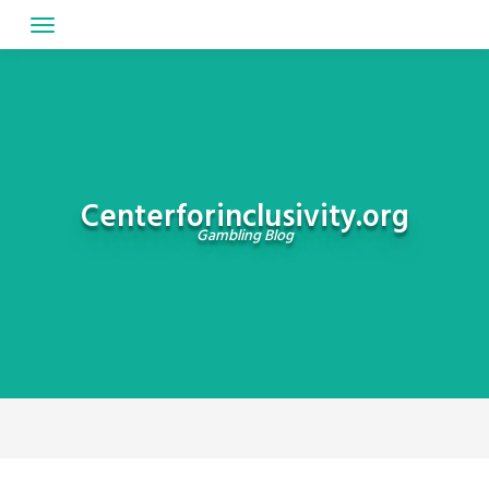
Skip
to
content
Centerforinclusivity.org
Gambling Blog