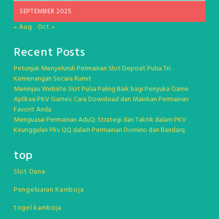
SEPTEMBER 2025
« Aug
Oct »
Recent Posts
Petunjuk Menyeluruh Permainan Slot Deposit Pulsa Tri:
Kemenangan Secara Rumit
Meninjau Website Slot Pulsa Paling Baik bagi Penyuka Game
Aplikasi PKV Games: Cara Download dan Mainkan Permainan
Favorit Anda
Menguasai Permainan AduQ: Strategi dan Taktik dalam PKV
Keunggulan Pkv QQ dalam Permainan Domino dan Bandarq
top
Slot Dana
Pengeluaran Kamboja
togel kamboja