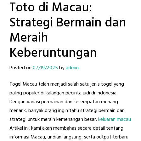
Toto di Macau:
Strategi Bermain dan
Meraih
Keberuntungan
Posted on
07/19/2025
by
admin
Togel Macau telah menjadi salah satu jenis togel yang
paling populer di kalangan pecinta judi di Indonesia.
Dengan variasi permainan dan kesempatan menang
menarik, banyak orang ingin tahu strategi bermain dan
strategi untuk meraih kemenangan besar.
keluaran macau
Artikel ini, kami akan membahas secara detail tentang
informasi Macau, undian langsung, serta output terbaru