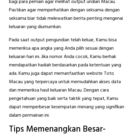
bagi para pemain agar melihat output undian Macau.
Pastikan agar memperhatikan dengan seksama dengan
seksama biar tidak melewatkan berita penting mengenai
keluaran yang diumumkan.
Pada saat output pengundian telah keluar, Kamu bisa
memeriksa apa angka yang Anda pilih sesuai dengan
keluaran hari ini. Jika nomor Anda cocok, Kamu berhak
mendapatkan hadiah berdasarkan pada ketentuan yang
ada. Kamu juga dapat memanfaatkan website Toto
Macau yang terpercaya untuk memudahkan akses data
dan memeriksa hasil keluaran Macau. Dengan cara
pengetahuan yang baik serta taktik yang tepat, Kamu
dapat memperbesar kesempatan menang yang signifikan
dalam permainan ini.
Tips Memenangkan Besar-