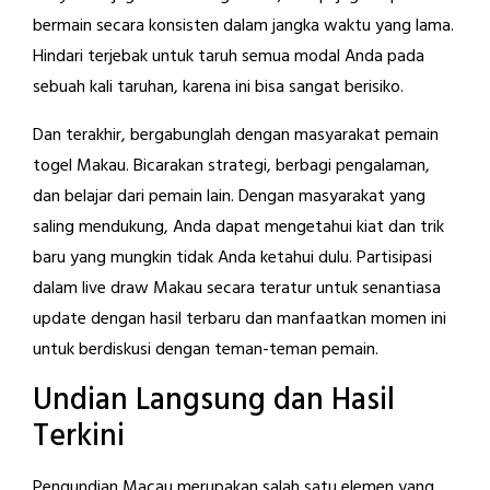
bermain secara konsisten dalam jangka waktu yang lama.
Hindari terjebak untuk taruh semua modal Anda pada
sebuah kali taruhan, karena ini bisa sangat berisiko.
Dan terakhir, bergabunglah dengan masyarakat pemain
togel Makau. Bicarakan strategi, berbagi pengalaman,
dan belajar dari pemain lain. Dengan masyarakat yang
saling mendukung, Anda dapat mengetahui kiat dan trik
baru yang mungkin tidak Anda ketahui dulu. Partisipasi
dalam live draw Makau secara teratur untuk senantiasa
update dengan hasil terbaru dan manfaatkan momen ini
untuk berdiskusi dengan teman-teman pemain.
Undian Langsung dan Hasil
Terkini
Pengundian Macau merupakan salah satu elemen yang