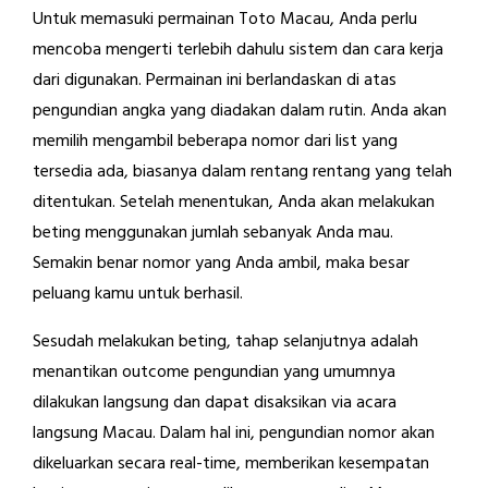
Untuk memasuki permainan Toto Macau, Anda perlu
mencoba mengerti terlebih dahulu sistem dan cara kerja
dari digunakan. Permainan ini berlandaskan di atas
pengundian angka yang diadakan dalam rutin. Anda akan
memilih mengambil beberapa nomor dari list yang
tersedia ada, biasanya dalam rentang rentang yang telah
ditentukan. Setelah menentukan, Anda akan melakukan
beting menggunakan jumlah sebanyak Anda mau.
Semakin benar nomor yang Anda ambil, maka besar
peluang kamu untuk berhasil.
Sesudah melakukan beting, tahap selanjutnya adalah
menantikan outcome pengundian yang umumnya
dilakukan langsung dan dapat disaksikan via acara
langsung Macau. Dalam hal ini, pengundian nomor akan
dikeluarkan secara real-time, memberikan kesempatan