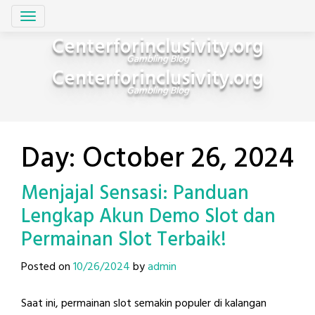
Skip
Centerforinclusivity.org
to
Gambling Blog
content
Centerforinclusivity.org
Gambling Blog
Day:
October 26, 2024
Menjajal Sensasi: Panduan
Lengkap Akun Demo Slot dan
Permainan Slot Terbaik!
Posted on
10/26/2024
by
admin
Saat ini, permainan slot semakin populer di kalangan