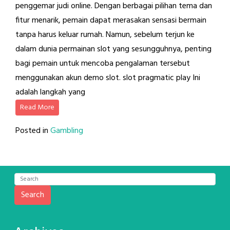
penggemar judi online. Dengan berbagai pilihan tema dan
fitur menarik, pemain dapat merasakan sensasi bermain
tanpa harus keluar rumah. Namun, sebelum terjun ke
dalam dunia permainan slot yang sesungguhnya, penting
bagi pemain untuk mencoba pengalaman tersebut
menggunakan akun demo slot. slot pragmatic play Ini
adalah langkah yang
Read More
Posted in
Gambling
Search